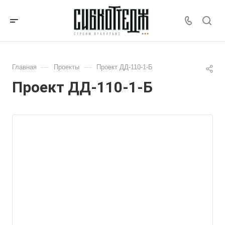
—
—
Главная
Проекты
Проект ДД-110-1-Б
Проект ДД-110-1-Б