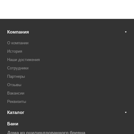
Компания
О компании
История
Наши достижения
Сотрудники
Партнеры
Отзывы
Вакансии
Реквизиты
Каталог
Бани
Дома из оцилиндрованного бревна