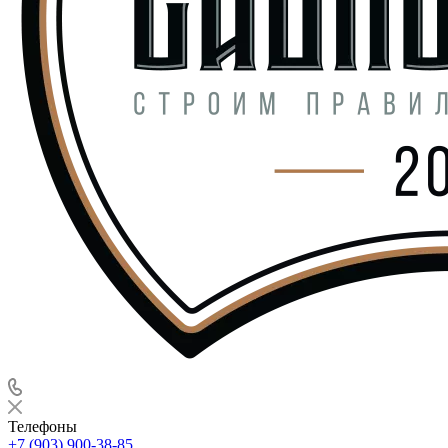
Телефоны
+7 (903) 900-38-85