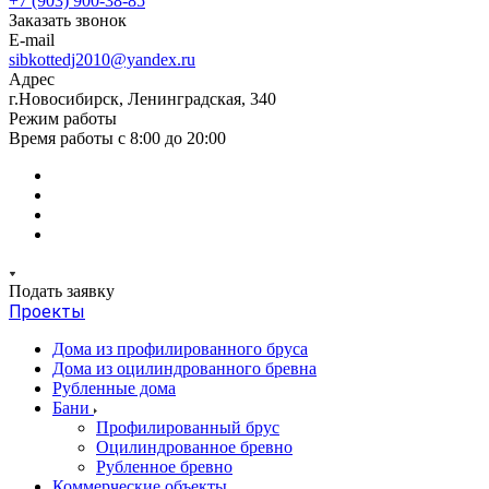
+7 (903) 900-38-85
Заказать звонок
E-mail
sibkottedj2010@yandex.ru
Адрес
г.Новосибирск, Ленинградская, 340
Режим работы
Время работы с 8:00 до 20:00
Подать заявку
Проекты
Дома из профилированного бруса
Дома из оцилиндрованного бревна
Рубленные дома
Бани
Профилированный брус
Оцилиндрованное бревно
Рубленное бревно
Коммерческие объекты