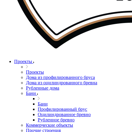
Проекты
Проекты
Дома из профилированного бруса
Дома из оцилиндрованного бревна
Рубленные дома
Бани
Бани
Профилированный брус
Оцилиндрованное бревно
Рубленное бревно
Коммерческие объекты
Прочие строения