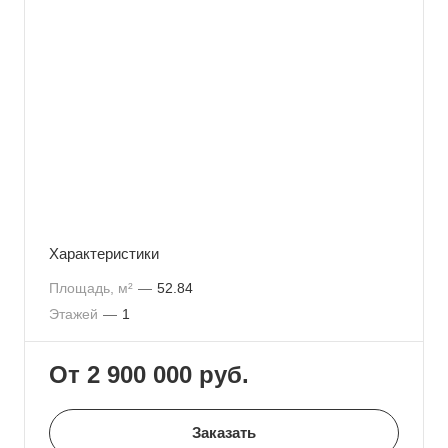
Характеристики
Площадь, м²
—
52.84
Этажей
—
1
От 2 900 000
руб.
Заказать