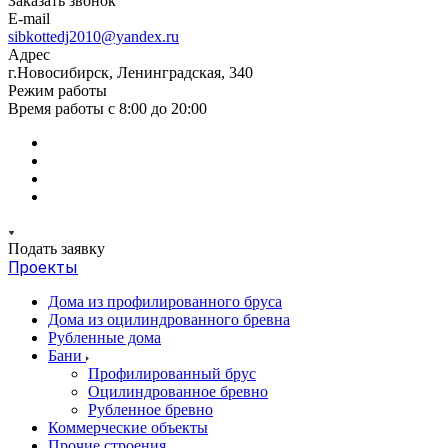
Заказать звонок
E-mail
sibkottedj2010@yandex.ru
Адрес
г.Новосибирск, Ленинградская, 340
Режим работы
Время работы с 8:00 до 20:00
Подать заявку
Проекты
Дома из профилированного бруса
Дома из оцилиндрованного бревна
Рубленные дома
Бани
Профилированный брус
Оцилиндрованное бревно
Рубленное бревно
Коммерческие объекты
Прочие строения