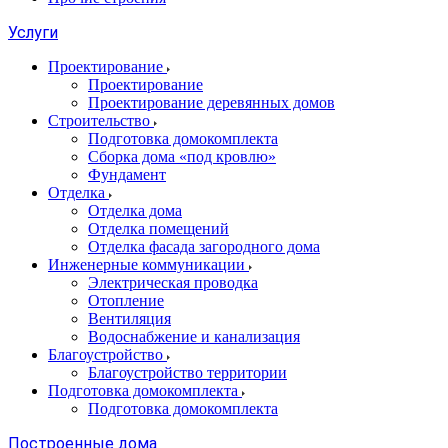
Услуги
Проектирование
Проектирование
Проектирование деревянных домов
Строительство
Подготовка домокомплекта
Сборка дома «под кровлю»
Фундамент
Отделка
Отделка дома
Отделка помещений
Отделка фасада загородного дома
Инженерные коммуникации
Электрическая проводка
Отопление
Вентиляция
Водоснабжение и канализация
Благоустройство
Благоустройство территории
Подготовка домокомплекта
Подготовка домокомплекта
Построенные дома