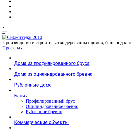
Производство и строительство деревянных домов, бань под кл
Проекты
Дома из профилированного бруса
Дома из оцилиндрованного бревна
Рубленные дома
Бани
Профилированный брус
Оцилиндрованное бревно
Рубленное бревно
Коммерческие объекты