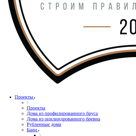
Проекты
Проекты
Дома из профилированного бруса
Дома из оцилиндрованного бревна
Рубленные дома
Бани