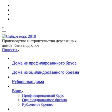
Производство и строительство деревянных
домов, бань под ключ
Проекты
Дома из профилированного бруса
Дома из оцилиндрованного бревна
Рубленные дома
Бани
Профилированный брус
Оцилиндрованное бревно
Рубленное бревно