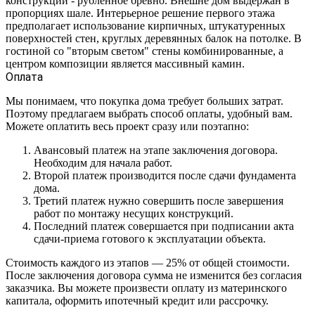
конструкции - рубленное бревно. Внешне дом выдержан в
пропорциях шале. Интерьерное решение первого этажа
предполагает использование кирпичных, штукатуренных
поверхностей стен, круглых деревянных балок на потолке. В
гостиной со "вторым светом" стены комбинированные, а
центром композиции является массивный камин.
Оплата
Мы понимаем, что покупка дома требует больших затрат.
Поэтому предлагаем выбрать способ оплаты, удобный вам.
Можете оплатить весь проект сразу или поэтапно:
Авансовый платеж на этапе заключения договора.
Необходим для начала работ.
Второй платеж производится после сдачи фундамента
дома.
Третий платеж нужно совершить после завершения
работ по монтажу несущих конструкций.
Последний платеж совершается при подписании акта
сдачи-приема готового к эксплуатации объекта.
Стоимость каждого из этапов — 25% от общей стоимости.
После заключения договора сумма не изменится без согласия
заказчика. Вы можете произвести оплату из материнского
капитала, оформить ипотечный кредит или рассрочку.