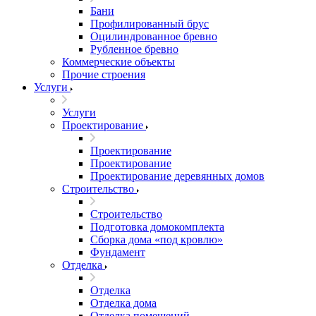
Бани
Профилированный брус
Оцилиндрованное бревно
Рубленное бревно
Коммерческие объекты
Прочие строения
Услуги
Услуги
Проектирование
Проектирование
Проектирование
Проектирование деревянных домов
Строительство
Строительство
Подготовка домокомплекта
Сборка дома «под кровлю»
Фундамент
Отделка
Отделка
Отделка дома
Отделка помещений