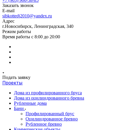
+7 (903) 900-38-85
Заказать звонок
E-mail
sibkottedj2010@yandex.ru
Адрес
г.Новосибирск, Ленинградская, 340
Режим работы
Время работы с 8:00 до 20:00
Подать заявку
Проекты
Дома из профилированного бруса
Дома из оцилиндрованного бревна
Рубленные дома
Бани
Профилированный брус
Оцилиндрованное бревно
Рубленное бревно
Коммерческие объекты