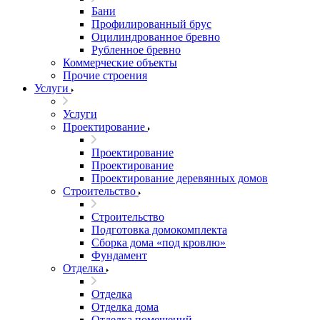
Бани
Профилированный брус
Оцилиндрованное бревно
Рубленное бревно
Коммерческие объекты
Прочие строения
Услуги
Услуги
Проектирование
Проектирование
Проектирование
Проектирование деревянных домов
Строительство
Строительство
Подготовка домокомплекта
Сборка дома «под кровлю»
Фундамент
Отделка
Отделка
Отделка дома
Отделка помещений