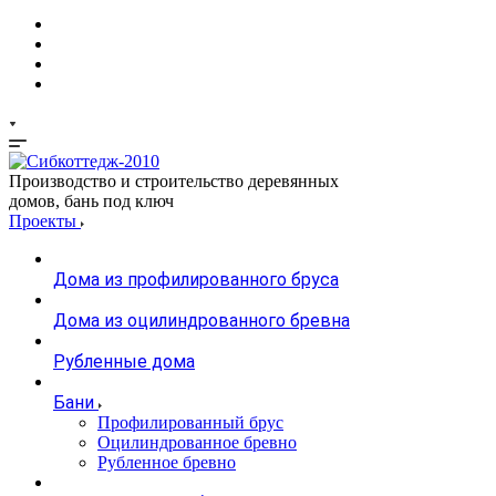
Производство и строительство деревянных
домов, бань под ключ
Проекты
Дома из профилированного бруса
Дома из оцилиндрованного бревна
Рубленные дома
Бани
Профилированный брус
Оцилиндрованное бревно
Рубленное бревно