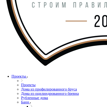
Проекты
Проекты
Дома из профилированного бруса
Дома из оцилиндрованного бревна
Рубленные дома
Бани