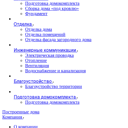
Подготовка домокомплекта
Сборка дома «под кровлю»
Фундамент
Отделка
Отделка дома
Отделка помещений
Отделка фасада загородного дома
Инженерные коммуникации
Электрическая проводка
Отопление
Вентиляция
Водоснабжение и канализация
Благоустройство
Благоустройство территории
Подготовка домокомплекта
Подготовка домокомплекта
Построенные дома
Компания
О компании