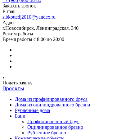
+7 (903) 900-38-85
Заказать звонок
E-mail
sibkottedj2010@yandex.ru
Адрес
г.Новосибирск, Ленинградская, 340
Режим работы
Время работы с 8:00 до 20:00
Подать заявку
Проекты
Дома из профилированного бруса
Дома из оцилиндрованного бревна
Рубленные дома
Бани
Профилированный брус
Оцилиндрованное бревно
Рубленное бревно
Коммерческие объекты