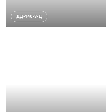
ДД-140-3-Д