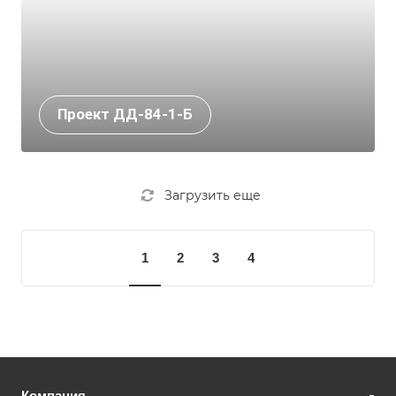
Проект ДД-84-1-Б
Загрузить еще
1
2
3
4
Компания