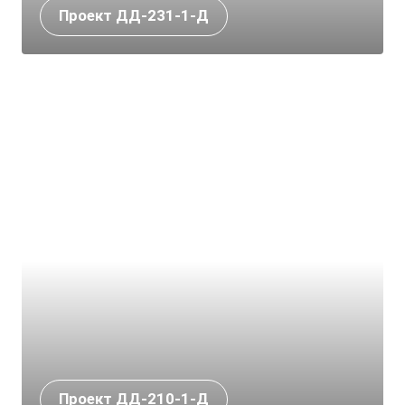
Проект ДД-231-1-Д
Проект ДД-210-1-Д