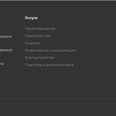
Услуги
Проектирование
Строительство
анного
Отделка
анного
Инженерные коммуникации
Благоустройство
ты
Подготовка домокомплекта