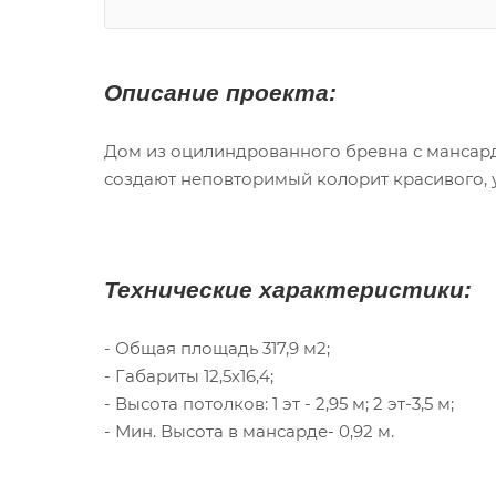
Описание проекта:
Дом из оцилиндрованного бревна с мансард
создают неповторимый колорит красивого, 
Технические характеристики:
- Общая площадь 317,9 м2;
- Габариты 12,5х16,4;
- Высота потолков: 1 эт - 2,95 м; 2 эт-3,5 м;
- Мин. Высота в мансарде- 0,92 м.