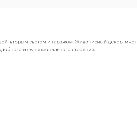
ой, вторым светом и гаражом. Живописный декор, мно
удобного и функционального строения.