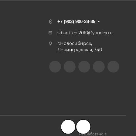
+7 (903) 900-38-85
sibkottedj2010@yandex.ru
г.Новосибирск,
Ленинградская, 340
Разработано в