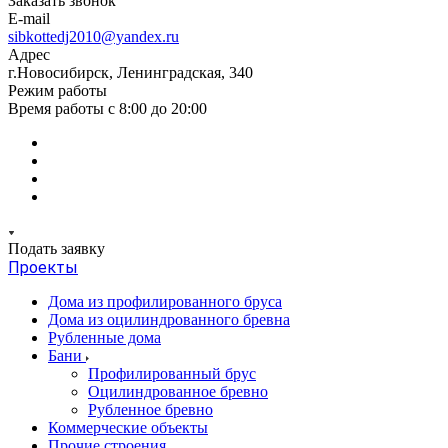
Заказать звонок
E-mail
sibkottedj2010@yandex.ru
Адрес
г.Новосибирск, Ленинградская, 340
Режим работы
Время работы с 8:00 до 20:00
Подать заявку
Проекты
Дома из профилированного бруса
Дома из оцилиндрованного бревна
Рубленные дома
Бани
Профилированный брус
Оцилиндрованное бревно
Рубленное бревно
Коммерческие объекты
Прочие строения