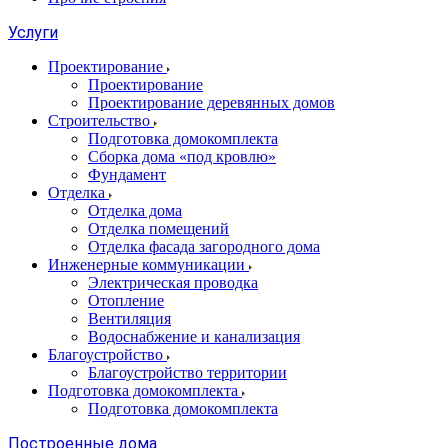
Услуги
Проектирование
Проектирование
Проектирование деревянных домов
Строительство
Подготовка домокомплекта
Сборка дома «под кровлю»
Фундамент
Отделка
Отделка дома
Отделка помещений
Отделка фасада загородного дома
Инженерные коммуникации
Электрическая проводка
Отопление
Вентиляция
Водоснабжение и канализация
Благоустройство
Благоустройство территории
Подготовка домокомплекта
Подготовка домокомплекта
Построенные дома